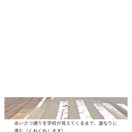
呉共済病院前を通り、トヨタカローラが見える交
差点で、薬局とセブンイレブンの間を左折
歩車分離式交差点です。ご注意ください。
あいさつ通りを学校が見えてくるまで、道なりに
進む（くねくねします）